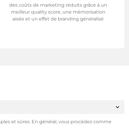
des coûts de marketing réduits grâce à un
meilleur quality score, une mémorisation
aisée et un effet de branding généralisé
expand_more
mples et sûres. En général, vous procédez comme