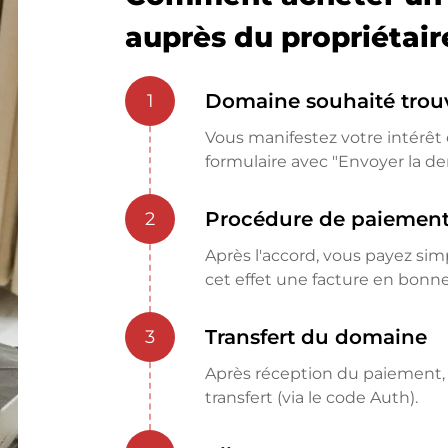
auprès du propriétair
Domaine souhaité trou
1
Vous manifestez votre intérêt e
formulaire avec "Envoyer la d
Procédure de paiemen
2
Après l'accord, vous payez si
cet effet une facture en bon
Transfert du domaine
3
Après réception du paiement, l
transfert (via le code Auth).