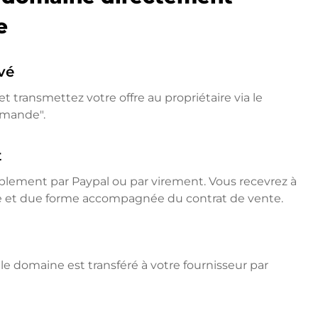
e
vé
t transmettez votre offre au propriétaire via le
emande".
t
mplement par Paypal ou par virement. Vous recevrez à
ne et due forme accompagnée du contrat de vente.
e domaine est transféré à votre fournisseur par