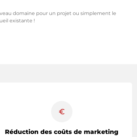
ouveau domaine pour un projet ou simplement le
ueil existante !
euro_symbol
Réduction des coûts de marketing