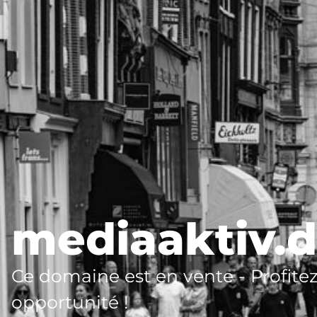
mediaaktiv.
Ce domaine est en vente - Profitez
opportunité !