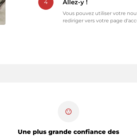
Allez-y !
4
Vous pouvez utiliser votre n
rediriger vers votre page d'acc
sentiment_satisfied
Une plus grande confiance des